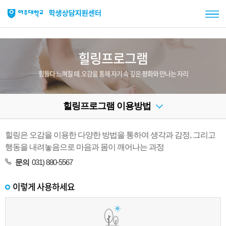
힐링프로그램
힘들다 느껴질 때, 오감을 통해 자기 속 깊은 평화와 만나는 자리
힐링프로그램 이용방법
힐링은 오감을 이용한 다양한 방법을 통하여 생각과 감정, 그리고
행동을 내려놓음으로 마음과 몸이 깨어나는 과정
문의
031) 880-5567
이렇게 사용하세요